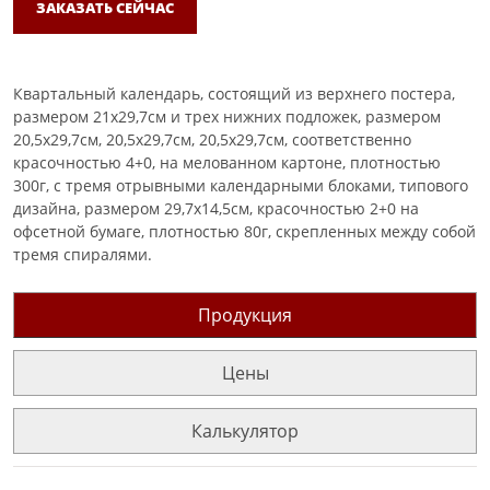
ЗАКАЗАТЬ СЕЙЧАС
Квартальный календарь, состоящий из верхнего постера,
размером 21х29,7см и трех нижних подложек, размером
20,5х29,7см, 20,5х29,7см, 20,5х29,7см, соответственно
красочностью 4+0, на мелованном картоне, плотностью
300г, с тремя отрывными календарными блоками, типового
дизайна, размером 29,7х14,5см, красочностью 2+0 на
офсетной бумаге, плотностью 80г, скрепленных между собой
тремя спиралями.
Продукция
Цены
Калькулятор