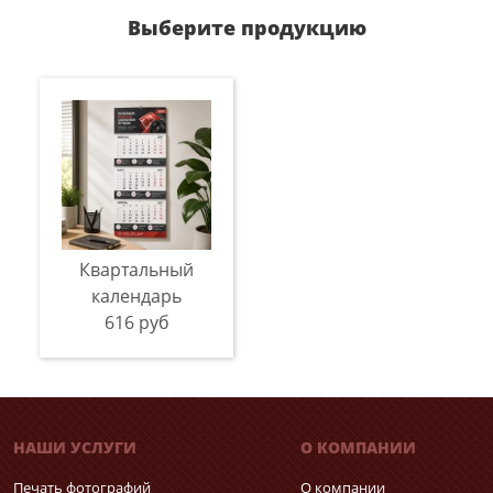
Выберите продукцию
Квартальный
календарь
616 руб
НАШИ УСЛУГИ
О КОМПАНИИ
Печать фотографий
О компании