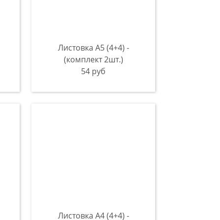
Листовка А5 (4+4) -
(комплект 2шт.)
54 руб
Листовка А4 (4+4) -